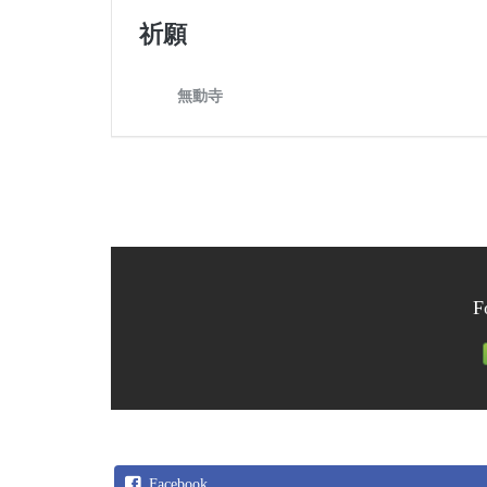
F
Facebook