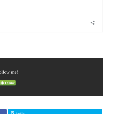
ollow me!
twitter