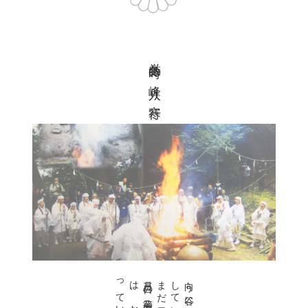
厳冬時の峰入り寒行