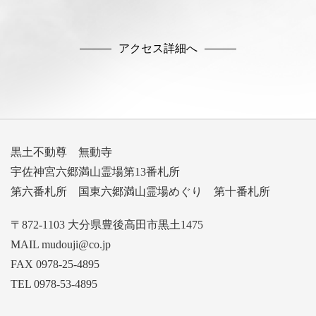
アクセス詳細へ
黒土不動尊 無動寺
宇佐神宮六郷満山霊場第13番札所
第六番札所 国東六郷満山霊場めぐり 第十番札所
〒872-1103 大分県豊後高田市黒土1475
MAIL mudouji@co.jp
FAX 0978-25-4895
TEL 0978-53-4895